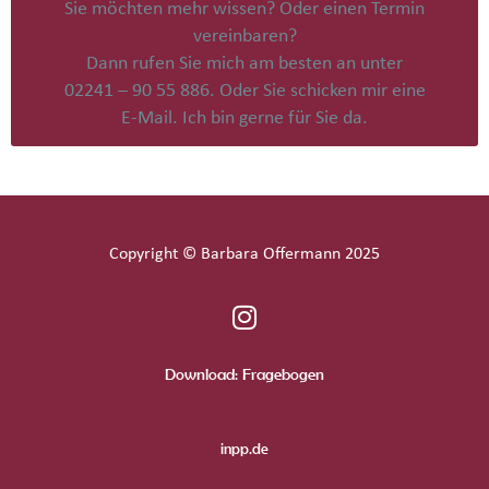
Sie möchten mehr wissen? Oder einen Termin
vereinbaren?
Dann rufen Sie mich am besten an unter
02241 – 90 55 886. Oder Sie schicken mir eine
E-Mail. Ich bin gerne für Sie da.
Copyright © Barbara Offermann 2025
Download: Fragebogen
inpp.de