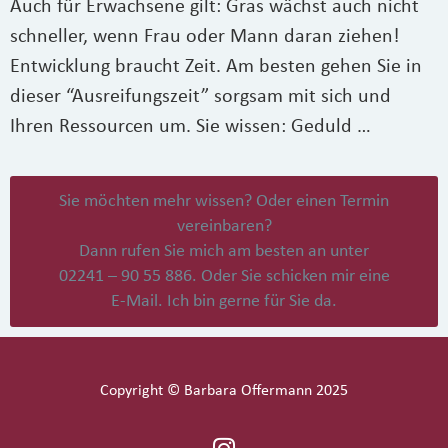
Auch für Erwachsene gilt: Gras wächst auch nicht
schneller, wenn Frau oder Mann daran ziehen!
Entwicklung braucht Zeit. Am besten gehen Sie in
dieser “Ausreifungszeit” sorgsam mit sich und
Ihren Ressourcen um. Sie wissen: Geduld …
Sie möchten mehr wissen? Oder einen Termin
vereinbaren?
Dann rufen Sie mich am besten an unter
02241 – 90 55 886. Oder Sie schicken mir eine
E-Mail. Ich bin gerne für Sie da.
Copyright © Barbara Offermann 2025